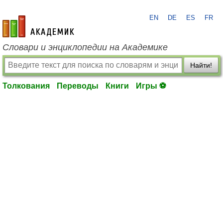
EN
DE
ES
FR
academic.ru
Словари и энциклопедии на Академике
Найти!
Толкования
Переводы
Книги
Игры ⚽