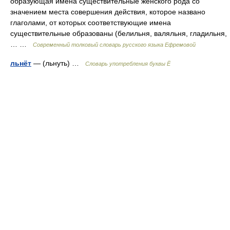
образующая имена существительные женского рода со
значением места совершения действия, которое названо
глаголами, от которых соответствующие имена
существительные образованы (белильня, валяльня, гладильня,
… …
Современный толковый словарь русского языка Ефремовой
льнёт
— (льнуть) …
Словарь употребления буквы Ё