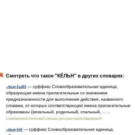
Смотреть что такое "КЁЛЬН" в других словарях:
-льн-(ый)
— суффикс Словообразовательная единица,
образующая имена прилагательные со значением
предназначенности для выполнения действия, названного
словами, от которых соответствующие имена прилагательные
образованы (вязальный, родильный, спальный,… …
Современный толковый словарь русского языка Ефремовой
-льн-(я)
— суффикс Словообразовательная единица,